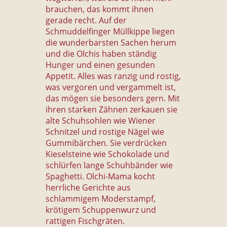
brauchen, das kommt ihnen
gerade recht. Auf der
Schmuddelfinger Müllkippe liegen
die wunderbarsten Sachen herum
und die Olchis haben ständig
Hunger und einen gesunden
Appetit. Alles was ranzig und rostig,
was vergoren und vergammelt ist,
das mögen sie besonders gern. Mit
ihren starken Zähnen zerkauen sie
alte Schuhsohlen wie Wiener
Schnitzel und rostige Nägel wie
Gummibärchen. Sie verdrücken
Kieselsteine wie Schokolade und
schlürfen lange Schuhbänder wie
Spaghetti. Olchi-Mama kocht
herrliche Gerichte aus
schlammigem Moderstampf,
krötigem Schuppenwurz und
rattigen Fischgräten.