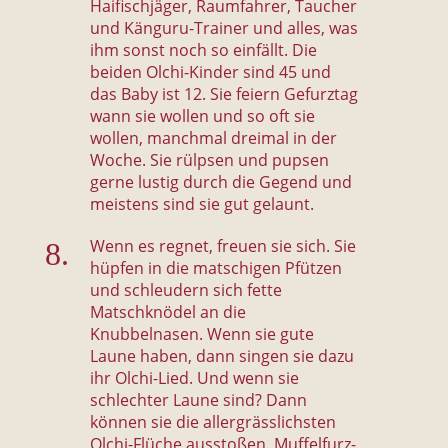
Haifischjäger, Raumfahrer, Taucher
und Känguru-Trainer und alles, was
ihm sonst noch so einfällt. Die
beiden Olchi-Kinder sind 45 und
das Baby ist 12. Sie feiern Gefurztag
wann sie wollen und so oft sie
wollen, manchmal dreimal in der
Woche. Sie rülpsen und pupsen
gerne lustig durch die Gegend und
meistens sind sie gut gelaunt.
Wenn es regnet, freuen sie sich. Sie
hüpfen in die matschigen Pfützen
und schleudern sich fette
Matschknödel an die
Knubbelnasen. Wenn sie gute
Laune haben, dann singen sie dazu
ihr Olchi-Lied. Und wenn sie
schlechter Laune sind? Dann
können sie die allergrässlichsten
Olchi-Flüche ausstoßen. Muffelfurz-