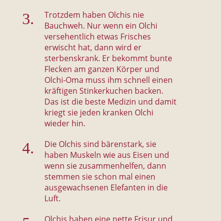
Trotzdem haben Olchis nie
Bauchweh. Nur wenn ein Olchi
versehentlich etwas Frisches
erwischt hat, dann wird er
sterbenskrank. Er bekommt bunte
Flecken am ganzen Körper und
Olchi-Oma muss ihm schnell einen
kräftigen Stinkerkuchen backen.
Das ist die beste Medizin und damit
kriegt sie jeden kranken Olchi
wieder hin.
Die Olchis sind bärenstark, sie
haben Muskeln wie aus Eisen und
wenn sie zusammenhelfen, dann
stemmen sie schon mal einen
ausgewachsenen Elefanten in die
Luft.
Olchis haben eine nette Frisur und