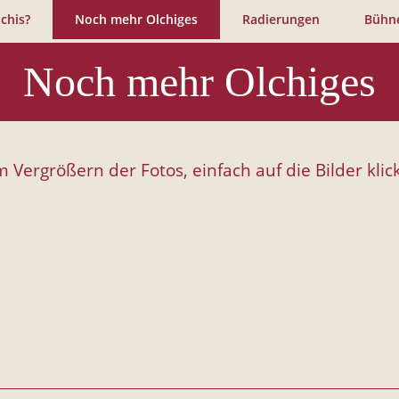
Jump to navigation
chis?
Noch mehr Olchiges
Radierungen
Bühn
Noch mehr Olchiges
 Vergrößern der Fotos, einfach auf die Bilder klic