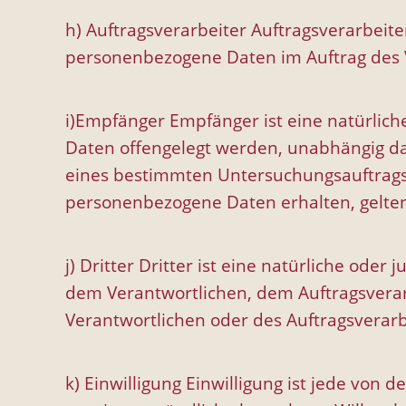
h) Auftragsverarbeiter Auftragsverarbeiter
personenbezogene Daten im Auftrag des V
i)Empfänger Empfänger ist eine natürlich
Daten offengelegt werden, unabhängig dav
eines bestimmten Untersuchungsauftrags
personenbezogene Daten erhalten, gelten
j) Dritter Dritter ist eine natürliche ode
dem Verantwortlichen, dem Auftragsverar
Verantwortlichen oder des Auftragsverar
k) Einwilligung Einwilligung ist jede von 