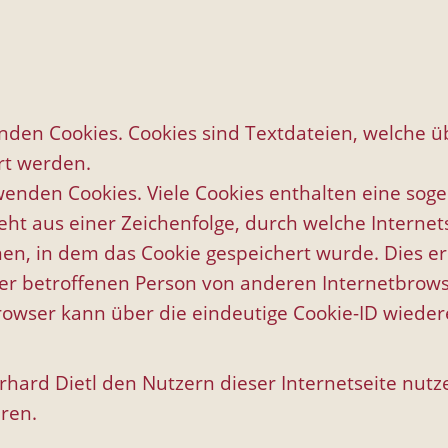
enden Cookies. Cookies sind Textdateien, welche 
rt werden.
enden Cookies. Viele Cookies enthalten eine sogen
eht aus einer Zeichenfolge, durch welche Interne
n, in dem das Cookie gespeichert wurde. Dies er
er betroffenen Person von anderen Internetbrows
owser kann über die eindeutige Cookie-ID wiedere
hard Dietl den Nutzern dieser Internetseite nutzer
ren.