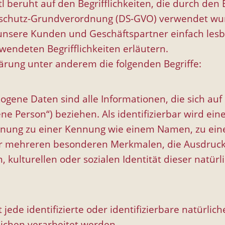
 beruht auf den Begrifflichkeiten, die durch den 
schutz-Grundverordnung (DS-GVO) verwendet wur
r unsere Kunden und Geschäftspartner einfach lesb
wendeten Begrifflichkeiten erläutern.
ärung unter anderem die folgenden Begriffe:
e Daten sind alle Informationen, die sich auf ein
ne Person“) beziehen. Als identifizierbar wird ein
ordnung zu einer Kennung wie einem Namen, zu ei
r mehreren besonderen Merkmalen, die Ausdruck 
, kulturellen oder sozialen Identität dieser natürl
t jede identifizierte oder identifizierbare natür
ichen verarbeitet werden.