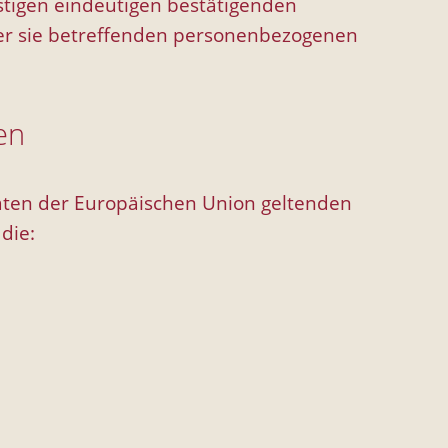
tigen eindeutigen bestätigenden
 der sie betreffenden personenbezogenen
en
aaten der Europäischen Union geltenden
die: