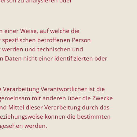
 Person zu analysieren oder
 einer Weise, auf welche die
spezifischen betroffenen Person
rt werden und technischen und
Daten nicht einer identifizierten oder
e Verarbeitung Verantwortlicher ist die
der gemeinsam mit anderen über die Zwecke
d Mittel dieser Verarbeitung durch das
 beziehungsweise können die bestimmten
orgesehen werden.