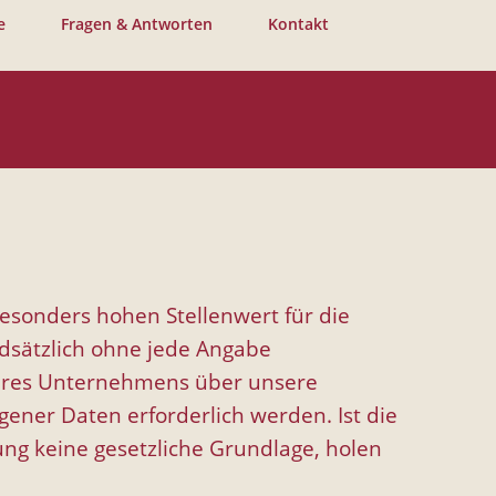
e
Fragen & Antworten
Kontakt
esonders hohen Stellenwert für die
undsätzlich ohne jede Angabe
seres Unternehmens über unsere
ner Daten erforderlich werden. Ist die
ng keine gesetzliche Grundlage, holen