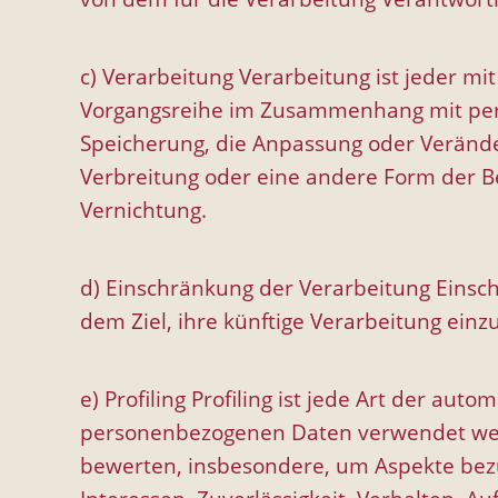
c) Verarbeitung Verarbeitung ist jeder mi
Vorgangsreihe im Zusammenhang mit pers
Speicherung, die Anpassung oder Verände
Verbreitung oder eine andere Form der Be
Vernichtung.
d) Einschränkung der Verarbeitung Einsc
dem Ziel, ihre künftige Verarbeitung ein
e) Profiling Profiling ist jede Art der au
personenbezogenen Daten verwendet werde
bewerten, insbesondere, um Aspekte bezügl