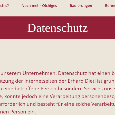
Jump to navigation
chis?
Noch mehr Olchiges
Radierungen
Bühn
Datenschutz
an unserem Unternehmen. Datenschutz hat einen b
utzung der Internetseiten der Erhard Dietl ist gr
n eine betroffene Person besondere Services un
, könnte jedoch eine Verarbeitung personenbezoge
orderlich und besteht für eine solche Verarbeitu
enen Person ein.