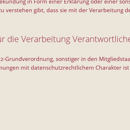
kundung in Form einer Erklärung oder einer sons
zu verstehen gibt, dass sie mit der Verarbeitung
ür die Verarbeitung Verantwortlich
tz-Grundverordnung, sonstiger in den Mitgliedst
ungen mit datenschutzrechtlichem Charakter ist 