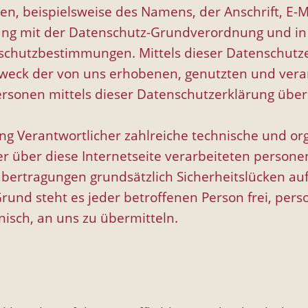
n, beispielsweise des Namens, der Anschrift, E-
nklang mit der Datenschutz-Grundverordnung und i
enschutzbestimmungen. Mittels dieser Datenschu
 Zweck der von uns erhobenen, genutzten und ve
ersonen mittels dieser Datenschutzerklärung übe
itung Verantwortlicher zahlreiche technische und
r über diese Internetseite verarbeiteten person
ertragungen grundsätzlich Sicherheitslücken aufw
rund steht es jeder betroffenen Person frei, pe
nisch, an uns zu übermitteln.