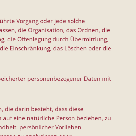
führte Vorgang oder jede solche
sen, die Organisation, das Ordnen, die
g, die Offenlegung durch Übermittlung,
 die Einschränkung, das Löschen oder die
speicherter personenbezogener Daten mit
, die darin besteht, dass diese
auf eine natürliche Person beziehen, zu
dheit, persönlicher Vorlieben,