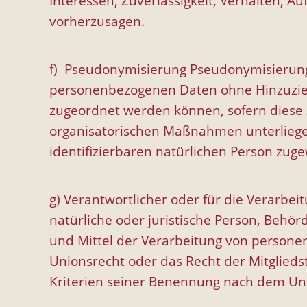
Interessen, Zuverlässigkeit, Verhalten, A
vorherzusagen.
f) Pseudonymisierung Pseudonymisierung 
personenbezogenen Daten ohne Hinzuziehu
zugeordnet werden können, sofern diese
organisatorischen Maßnahmen unterliegen,
identifizierbaren natürlichen Person zu
g) Verantwortlicher oder für die Verarbei
natürliche oder juristische Person, Behö
und Mittel der Verarbeitung von persone
Unionsrecht oder das Recht der Mitglied
Kriterien seiner Benennung nach dem Un