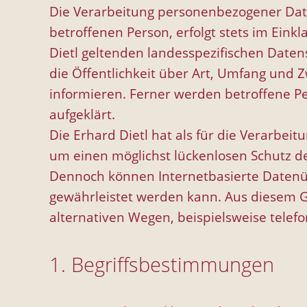
Die Verarbeitung personenbezogener Date
betroffenen Person, erfolgt stets im Ei
Dietl geltenden landesspezifischen Dat
die Öffentlichkeit über Art, Umfang und
informieren. Ferner werden betroffene P
aufgeklärt.
Die Erhard Dietl hat als für die Verarbe
um einen möglichst lückenlosen Schutz de
Dennoch können Internetbasierte Datenüb
gewährleistet werden kann. Aus diesem G
alternativen Wegen, beispielsweise telefo
1. Begriffsbestimmungen