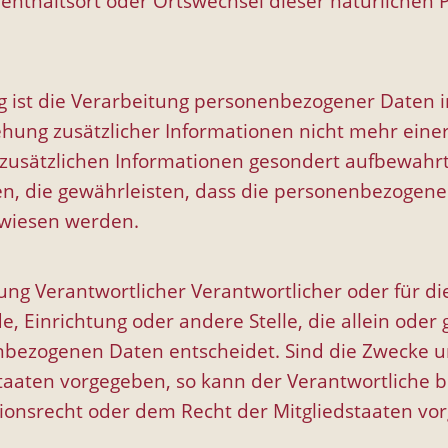
ufenthaltsort oder Ortswechsel dieser natürlichen
ist die Verarbeitung personenbezogener Daten in
ng zusätzlicher Informationen nicht mehr einer 
 zusätzlichen Informationen gesondert aufbewah
 die gewährleisten, dass die personenbezogenen 
gewiesen werden.
tung Verantwortlicher Verantwortlicher oder für di
rde, Einrichtung oder andere Stelle, die allein o
nbezogenen Daten entscheidet. Sind die Zwecke un
staaten vorgegeben, so kann der Verantwortliche
ionsrecht oder dem Recht der Mitgliedstaaten v