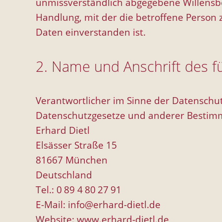
unmissverständlich abgegebene Willensbe
Handlung, mit der die betroffene Person 
Daten einverstanden ist.
2. Name und Anschrift des f
Verantwortlicher im Sinne der Datenschu
Datenschutzgesetze und anderer Bestimm
Erhard Dietl
Elsässer Straße 15
81667 München
Deutschland
Tel.: 0 89 4 80 27 91
E-Mail:
info@erhard-dietl.de
Website:
www.erhard-dietl.de