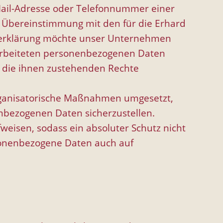
Mail-Adresse oder Telefonnummer einer
n Übereinstimmung mit den für die Erhard
tzerklärung möchte unser Unternehmen
rarbeiteten personenbezogenen Daten
r die ihnen zustehenden Rechte
 organisatorische Maßnahmen umgesetzt,
enbezogenen Daten sicherzustellen.
eisen, sodass ein absoluter Schutz nicht
rsonenbezogene Daten auch auf