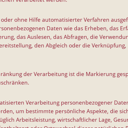
t oder ohne Hilfe automatisierter Verfahren ausge
onenbezogenen Daten wie das Erheben, das Erfas
rung, das Auslesen, das Abfragen, die Verwendun
reitstellung, den Abgleich oder die Verknüpfung,
hränkung der Verarbeitung ist die Markierung ge
zuschränken.
tomatisierten Verarbeitung personenbezogener Daten
n, um bestimmte persönliche Aspekte, die sich 
ich Arbeitsleistung, wirtschaftlicher Lage, Gesun