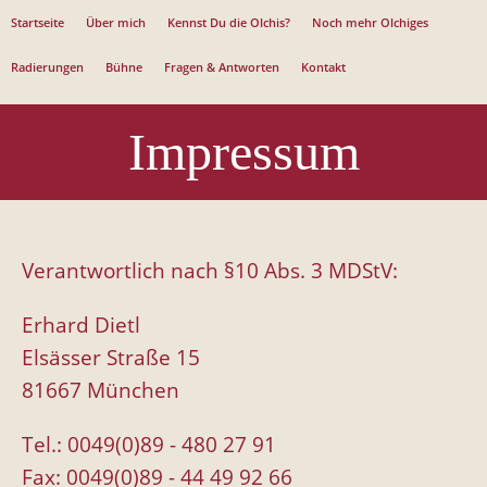
Jump to navigation
Startseite
Über mich
Kennst Du die Olchis?
Noch mehr Olchiges
Radierungen
Bühne
Fragen & Antworten
Kontakt
Impressum
Verantwortlich nach §10 Abs. 3 MDStV:
Erhard Dietl
Elsässer Straße 15
81667 München
Tel.: 0049(0)89 - 480 27 91
Fax: 0049(0)89 - 44 49 92 66